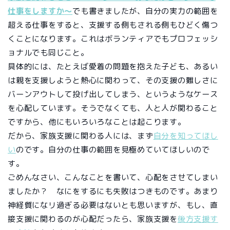
仕事をしますか～
でも書きましたが、自分の実力の範囲を
超える仕事をすると、支援する側もされる側もひどく傷つ
くことになります。これはボランティアでもプロフェッシ
ョナルでも同じこと。
具体的には、たとえば愛着の問題を抱えた子ども、あるい
は親を支援しようと熱心に関わって、その支援の難しさに
バーンアウトして投げ出してしまう、というようなケース
を心配しています。そうでなくても、人と人が関わること
ですから、他にもいろいろなことは起こります。
だから、家族支援に関わる人には、まず
自分を知ってほし
い
のです。自分の仕事の範囲を見極めていてほしいので
す。
ごめんなさい、こんなことを書いて、心配をさせてしまい
ましたか？ なにをするにも失敗はつきものです。あまり
神経質になリ過ぎる必要はないとも思いますが、もし、直
接支援に関わるのが心配だったら、家族支援を
後方支援す