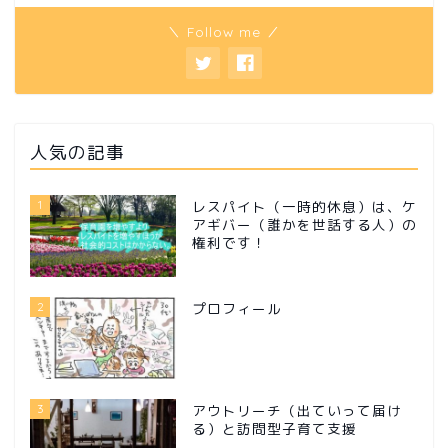
＼ Follow me ／
人気の記事
1
レスパイト（一時的休息）は、ケ
アギバー（誰かを世話する人）の
権利です！
2
プロフィール
3
アウトリーチ（出ていって届け
る）と訪問型子育て支援