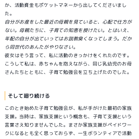
か、活動資金もポケットマネーから出してくださいまし
た。
自分がお産をした最近の母親を見ていると、心配で仕方が
ない。母親たちに、子育ての知恵を授けたい。とはいえ、
年配の自分が出ていってはお説教臭くなってしまう。だか
ら同世代のあんたがやりなさい。
彼女はそう言って、私に活動のきっかけをくれたのです。
こうして私は、赤ちゃんを抱えながら、同じ乳幼児のお母
さんたちとともに、子育て勉強会を立ち上げたのでした。
そして廻り続ける
このとき始めた子育て勉強会が、私が手がけた最初の家族
支援。当時は、家族支援という概念も、子育て支援という
言葉さえ知りませんでした。まさか家族支援がペイドワー
クになるとも全く思っておらず、一生ボランティアで活動