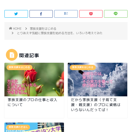
HOME
家族支援をはじめる
とりあえず気軽に家族支援を始める方法を、いろいろ考えてみた
関連記事
家族支援をはじめる
家族支援をはじめる
家族支援のプロの仕事と収入
だから家族支援（子育て支
について
援・親支援）のプロに資格は
いらないんだってば！
家族支援のきほん