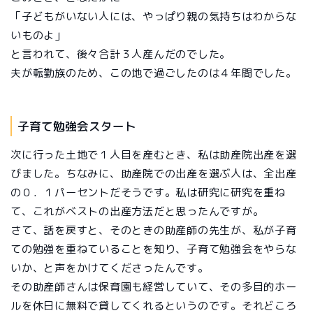
「子どもがいない人には、やっぱり親の気持ちはわからな
いものよ」
と言われて、後々合計３人産んだのでした。
夫が転勤族のため、この地で過ごしたのは４年間でした。
子育て勉強会スタート
次に行った土地で１人目を産むとき、私は助産院出産を選
びました。ちなみに、助産院での出産を選ぶ人は、全出産
の０．１パーセントだそうです。私は研究に研究を重ね
て、これがベストの出産方法だと思ったんですが。
さて、話を戻すと、そのときの助産師の先生が、私が子育
ての勉強を重ねていることを知り、子育て勉強会をやらな
いか、と声をかけてくださったんです。
その助産師さんは保育園も経営していて、その多目的ホー
ルを休日に無料で貸してくれるというのです。それどころ