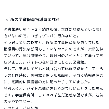
近所の学童保育指導員になる
図書館通いを１～２年続けた後、本ばかり読んでいても仕
方がないので、つぎはゲンバに行かないと。
そう思って見まわすと、近所に学童保育所がありました。
指導員の募集など何もしていなかったのですが、突然訪ね
ていって、半ば無理やり、週数日のバイトとして雇っても
らいました。バイトのない日はもちろん図書館。
そして、実際に子どもと触れ合って体験学習をさせてもら
うのと同時に、図書館で培った知識を、子育て情報通信的
に、定期的に保護者の方に配ったりしていました。
今考えると、バイト風情がさしでがましいことをしたもん
です。学童保育所にしてみれば甚だ迷惑な話ですが、若気
の至りですねー。
このとき、どなたかに