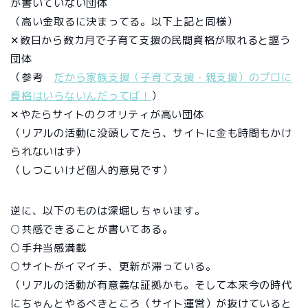
が書いていない団体
（高い金取るに決まってる。以下上記と同様）
✕数日から数カ月で子育て支援の民間資格が取れると謳う
団体
（参考
だから家族支援（子育て支援・親支援）のプロに
資格はいらないんだってば！
）
✕やたらサイトのクオリティが高い団体
（リアルの活動に没頭してたら、サイトに金も時間もかけ
られないはず）
（しつこいけど個人的意見です）
逆に、以下のものは深堀しちゃいます。
○共感できることが書いてある。
○手弁当感満載
○サイトがイマイチ、更新が滞っている。
（リアルの活動が有意義な証拠かも。そして本来今の時代
にちゃんとやるべきところ（サイト運営）が抜けていると