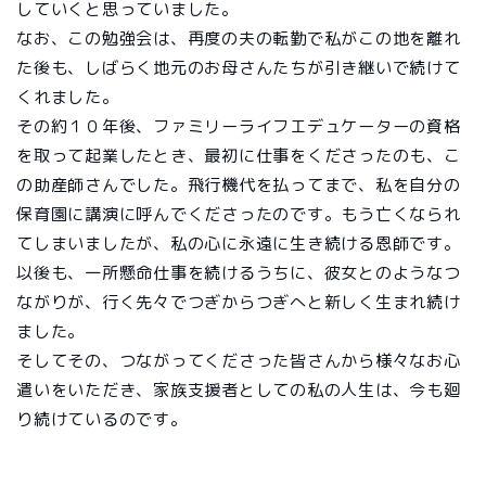
していくと思っていました。
なお、この勉強会は、再度の夫の転勤で私がこの地を離れ
た後も、しばらく地元のお母さんたちが引き継いで続けて
くれました。
その約１０年後、ファミリーライフエデュケーターの資格
を取って起業したとき、最初に仕事をくださったのも、こ
の助産師さんでした。飛行機代を払ってまで、私を自分の
保育園に講演に呼んでくださったのです。もう亡くなられ
てしまいましたが、私の心に永遠に生き続ける恩師です。
以後も、一所懸命仕事を続けるうちに、彼女とのようなつ
ながりが、行く先々でつぎからつぎへと新しく生まれ続け
ました。
そしてその、つながってくださった皆さんから様々なお心
遣いをいただき、家族支援者としての私の人生は、今も廻
り続けているのです。