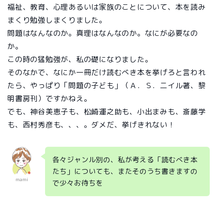
福祉、教育、心理あるいは家族のことについて、本を読み
まくり勉強しまくりました。
問題はなんなのか。真理はなんなのか。なにが必要なの
か。
この時の猛勉強が、私の礎になりました。
そのなかで、なにか一冊だけ読むべき本を挙げろと言われ
たら、やっぱり「問題の子ども」（Ａ．Ｓ．二イル著、黎
明書房刊）ですかねえ。
でも、神谷美恵子も、松崎運之助も、小出まみも、斎藤学
も、西村秀彦も、、、。ダメだ、挙げきれない！
各々ジャンル別の、私が考える「読むべき本
たち」についても、またそのうち書きますの
mami
で少々お待ちを