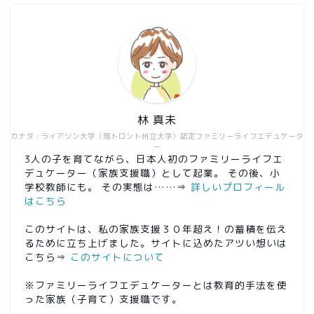
林 真未
カナダ・ライアソン大学（現トロント州立大学）認定ファミリーライフエデュケータ
ー
3人の子を育てながら、日本人初のファミリーライフエ
デュケーター（家族支援職）として起業。 その後、小
学校教師にも。 その実態は……⇒
詳しいプロフィール
はこちら
このサイトは、私の家族支援３０年超え！の蓄積を伝え
るために立ち上げました。サイトに込めたアツい想いは
こちら⇒
このサイトについて
※ファミリーライフエデュケーターとは教育的手法を使
った家族（子育て）支援職です。