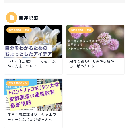
関連記事
家族支援をはじめる
家族支援をはじめる
Let's 自己覚知 自分を知るた
対等で親しい関係から始め
めの方法について
る、ぜったいに
家族支援のきほん
子ども家庭福祉ソーシャルワ
ーカーになりたい皆さんへ