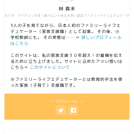
林 真未
カナダ・ライアソン大学（現トロント州立大学）認定ファミリーライフエデュケータ
ー
3人の子を育てながら、日本人初のファミリーライフエ
デュケーター（家族支援職）として起業。 その後、小
学校教師にも。 その実態は……⇒
詳しいプロフィール
はこちら
このサイトは、私の家族支援３０年超え！の蓄積を伝え
るために立ち上げました。サイトに込めたアツい想いは
こちら⇒
このサイトについて
※ファミリーライフエデュケーターとは教育的手法を使
った家族（子育て）支援職です。
＼ Follow me ／