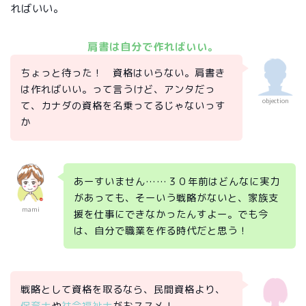
ればいい。
肩書は自分で作ればいい。
ちょっと待った！ 資格はいらない。肩書き
は作ればいい。って言うけど、アンタだっ
objection
て、カナダの資格を名乗ってるじゃないっす
か
あーすいません……３０年前はどんなに実力
があっても、そーいう戦略がないと、家族支
mami
援を仕事にできなかったんすよー。でも今
は、自分で職業を作る時代だと思う！
戦略として資格を取るなら、民間資格より、
保育士
や
社会福祉士
がおススメ！