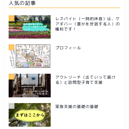
人気の記事
1
レスパイト（一時的休息）は、ケ
アギバー（誰かを世話する人）の
権利です！
2
プロフィール
3
アウトリーチ（出ていって届け
る）と訪問型子育て支援
4
家族支援の基礎の基礎