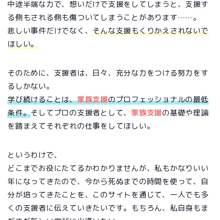
中途半端な力で、想いだけで支援をしてしまうと、支援す
る側もされる側も傷ついてしまうことがあります……。
悲しい事件だけでなく、
そんな支援もくりかえされないで
ほしい。
そのために、支援者は、日々、充分な力をつける努力をす
るしかない。
学び続けることは、
家族支援
のプロフェッショナルの最低
条件。
そしてプロの支援者として、
家族支援
の基礎や理論
を踏まえてそれぞれの仕事をしてほしい。
というわけで、
どこまでお役にたてるかわかりませんが、私もかなりいい
年になってきたので、今から死ぬまでの時間を使って、自
分が培ってきたことを、このサイトを通じて、一人でも多
くの支援者に伝えていきたいです。もちろん、私自身もま