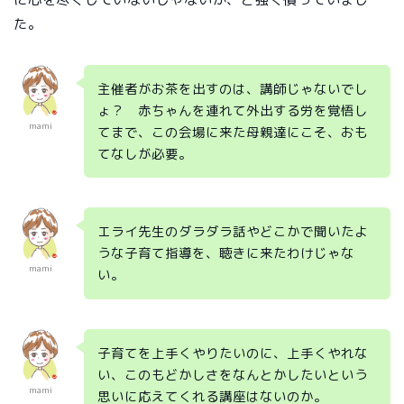
た。
主催者がお茶を出すのは、講師じゃないでし
ょ？ 赤ちゃんを連れて外出する労を覚悟し
mami
てまで、この会場に来た母親達にこそ、おも
てなしが必要。
エライ先生のダラダラ話やどこかで聞いたよ
うな子育て指導を、聴きに来たわけじゃな
mami
い。
子育てを上手くやりたいのに、上手くやれな
い、このもどかしさをなんとかしたいという
mami
思いに応えてくれる講座はないのか。