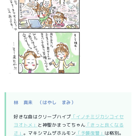
林 真未 （はやし まみ）
好きな曲はクリープハイプ
「イノチミジカシコイセ
ヨオトメ」
と神聖かまってちゃん
「きっと良くなる
さ」
。マキシマムザホルモン
「予襲復讐」
は格別。