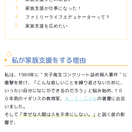
家族支援が仕事になった！
ファミリーライフエデュケーターって？
家族支援を広めたい
私が家族支援をする理由
私は、1989年に＂女子高生コンクリート詰め殺人事件＂に
衝撃を受け、「こんな悲しいことを繰り返さないために、
いったい自分になにができるのだろう」と悩み始め､１０
０年前のイギリスの教育家、
Ａ・Ｓ・二イル
の著書に出会
いました。
そして
「幸せな人間は人を不幸にしない。」
と説く彼の影
響で、