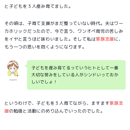
と子どもを３人産み育てました。
その頃は、子育て支援がまだ整っていない時代。夫はワー
カホリックだったので、今で言う、ワンオペ育児の苦しみ
をイヤと言うほど味わいました。そして私は
家族支援
に、
もう一つの思いを抱くようになります。
子どもを産み育てるっていうヒトとして一番
大切な営みをしている人がシンドいっておか
mami
しいでしょ！
というわけで、子どもを３人育てながら、ますます
家族支
援
の勉強と活動にのめり込んでいったのでした。