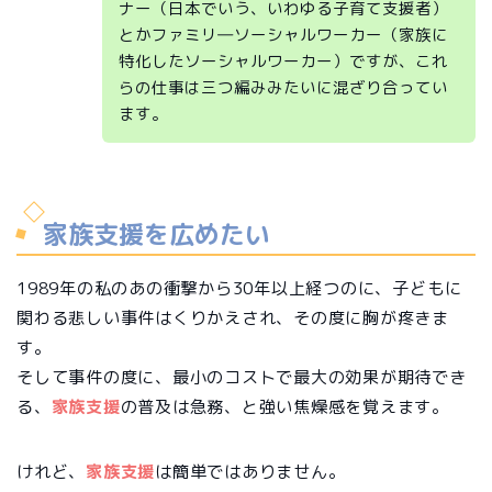
ナー（日本でいう、いわゆる子育て支援者）
とかファミリ―ソーシャルワーカー（家族に
特化したソーシャルワーカー）ですが、これ
らの仕事は三つ編みみたいに混ざり合ってい
ます。
家族支援を広めたい
1989年の私のあの衝撃から30年以上経つのに、子どもに
関わる悲しい事件はくりかえされ、その度に胸が疼きま
す。
そして事件の度に、最小のコストで最大の効果が期待でき
る、
家族支援
の普及は急務、と強い焦燥感を覚えます。
けれど、
家族支援
は簡単ではありません。