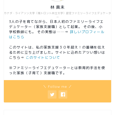
林 真未
カナダ・ライアソン大学（現トロント州立大学）認定ファミリーライフエデュケータ
ー
3人の子を育てながら、日本人初のファミリーライフエ
デュケーター（家族支援職）として起業。 その後、小
学校教師にも。 その実態は……⇒
詳しいプロフィール
はこちら
このサイトは、私の家族支援３０年超え！の蓄積を伝え
るために立ち上げました。サイトに込めたアツい想いは
こちら⇒
このサイトについて
※ファミリーライフエデュケーターとは教育的手法を使
った家族（子育て）支援職です。
＼ Follow me ／