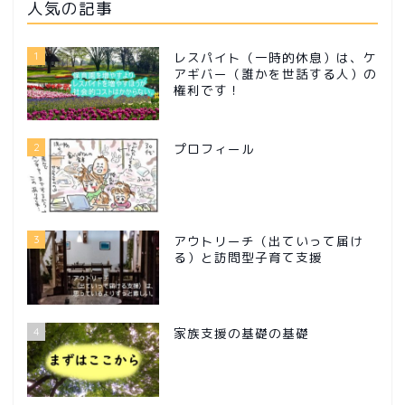
人気の記事
1
レスパイト（一時的休息）は、ケ
アギバー（誰かを世話する人）の
権利です！
2
プロフィール
3
アウトリーチ（出ていって届け
る）と訪問型子育て支援
4
家族支援の基礎の基礎