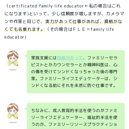
（certificated family life educator←私の場合はこれ
になります)といって、少し信頼度が増しますが、カメラマ
ンや作家と同じで、
実力があって仕事があれば、資格がな
くても名乗れます。
（その場合はＦＬＥ＝family life
educator)
家族支援には
段階があって
、ファミリーセラ
ピストとかカウンセラーとか精神科医は、心
mami
の傷を受けてシンドくなっちゃった後の専門
家。ファミリーライフエデュケーターは、シ
ンドくなる前にそれを未然に防ぐ仕事です。
ちなみに、成人教育的手法を使うのがファミ
リーライフエデュケーター、福祉的手法を使
mami
うのが、ファミリーリソースプラクティショ