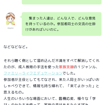
集まった人達は、どんな人で、どんな意見
を持っているのか。参加者同士の交流の仕掛
mami
けがあればいいのに。
などなどなど。
それら聴く側として溜め込んだ不満をすべて解消してくれ
たのが、成人教育の手法を使った
家族支援
の１ジャンル、
ファミリーライフエデュケーション
でした。
参加者が主役としてもてなされ、来た人同士がいっぱいお
しゃべりできて、情報も持ち帰れて、「来てよかった」と
思えるもの。
人生のいろいろな場面において、臨機応変、様々な「学
び」のかたちを使って、家族の幸せをもたらす試み。