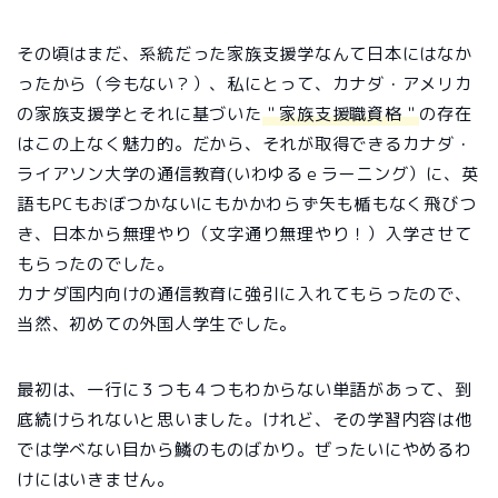
その頃はまだ、系統だった家族支援学なんて日本にはなか
ったから（今もない？）、私にとって、カナダ・アメリカ
の家族支援学とそれに基づいた
＂家族支援職資格＂
の存在
はこの上なく魅力的。だから、それが取得できるカナダ・
ライアソン大学の通信教育(いわゆるｅラーニング）に、英
語もPCもおぼつかないにもかかわらず矢も楯もなく飛びつ
き、日本から無理やり（文字通り無理やり！）入学させて
もらったのでした。
カナダ国内向けの通信教育に強引に入れてもらったので、
当然、初めての外国人学生でした。
最初は、一行に３つも４つもわからない単語があって、到
底続けられないと思いました。けれど、その学習内容は他
では学べない目から鱗のものばかり。ぜったいにやめるわ
けにはいきません。