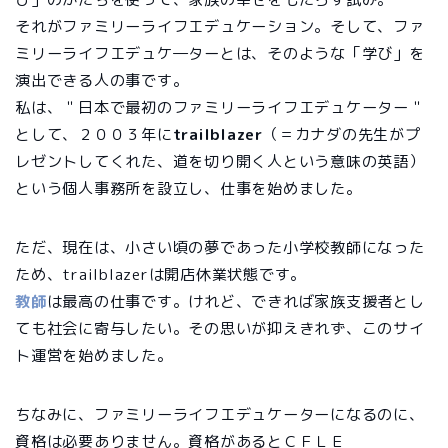
それがファミリーライフエデュケーション。そして、ファ
ミリーライフエデュケ―ターとは、そのような「学び」を
演出できる人の事です。
私は、＂日本で最初のファミリーライフエデュケーター＂
として、２００３年に
trailblazer
（＝カナダの先生がプ
レゼントしてくれた、道を切り開く人という意味の英語）
という個人事務所を設立し、仕事を始めました。
ただ、現在は、小さい頃の夢であった小学校教師になった
ため、trailblazerは開店休業状態です。
教師
は最高の仕事です。けれど、できれば家族支援者とし
ても社会に寄与したい。その思いが抑えきれず、このサイ
ト運営を始めました。
ちなみに、ファミリーライフエデュケーターになるのに、
資格は必要ありません。資格があるとＣＦＬＥ