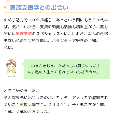
家族支援学との出会い
のめり込んで１０年が経ち、あっという間にもう３０代半
ば。気がついたら、支援の知識も活動も積み上がり、実力
的には
家族支援
のスペシャリストに。けれど、なんの資格
もない私の社会的立場は、ボランティア好きの主婦。
私は、
このまんまじゃ、ただのもの知りなおばさ
ん。私の人生ってそれでいいんだろうか。
mami
と焦り始めました。
そんな矢先に出会ったのが、カナダ・アメリカで展開され
ていた
＂家族支援学＂
。２００１年、子どもたちが１歳、
４歳、７歳のときでした。