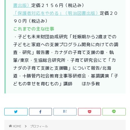
書出版）
定価２１５６円（税込み）
「保護者対応をやめる」（明治図書出版）
定価２０
９０円（税込み）
これまでの主な仕事
・子ども未来財団助成研究「妊娠期から2歳までの
子どもと家庭への支援プログラム開発に向けての調
査・研究」報告書・カナダの子育て支援の章・執
筆/東京・生協総合研究所・子育て研究会にて「カ
ナダの子育て支援と支援職」について報告/北海
道・十勝管内社会教育主事等研修会・基調講演「子
どもの幸せを育むもの」講師 ほか多数
HOME
プロフィール